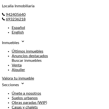
Localia Inmobiliaria
942405640
693236218
Español
English
Inmuebles
Últimos inmuebles
Anuncios destacados
Buscar inmuebles
Venta
Alquiler
Valora tu inmueble
Secciones
Únete a nosotros
Suelos urbanos
Obras paradas (WIP)
Casas y chalets