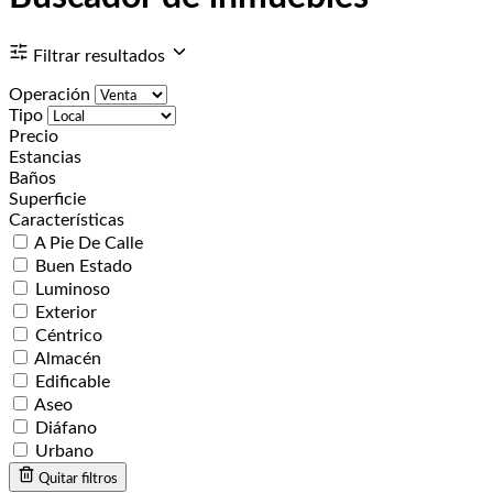
Filtrar resultados
Operación
Tipo
Precio
Estancias
Baños
Superficie
Características
A Pie De Calle
Buen Estado
Luminoso
Exterior
Céntrico
Almacén
Edificable
Aseo
Diáfano
Urbano
Quitar filtros