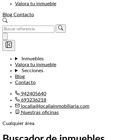
Valora tu inmueble
Blog
Contacto
Inmuebles
Valora tu inmueble
Secciones
Blog
Contacto
942405640
693236218
localia@localiainmobiliaria.com
Nuestras oficinas
Cualquier área
Buscador de inmuebles