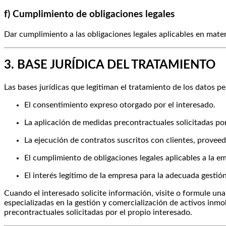
f) Cumplimiento de obligaciones legales
Dar cumplimiento a las obligaciones legales aplicables en mater
3. BASE JURÍDICA DEL TRATAMIENTO
Las bases jurídicas que legitiman el tratamiento de los datos p
El consentimiento expreso otorgado por el interesado.
La aplicación de medidas precontractuales solicitadas por
La ejecución de contratos suscritos con clientes, provee
El cumplimiento de obligaciones legales aplicables a la e
El interés legítimo de la empresa para la adecuada gestió
Cuando el interesado solicite información, visite o formule un
especializadas en la gestión y comercialización de activos inmo
precontractuales solicitadas por el propio interesado.