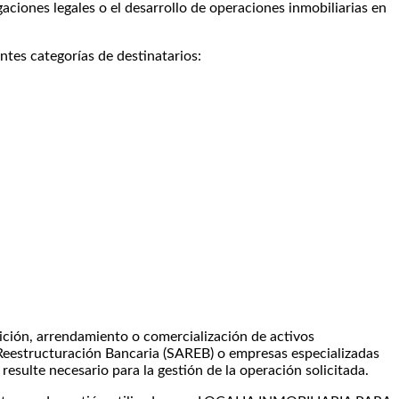
aciones legales o el desarrollo de operaciones inmobiliarias en
ntes categorías de destinatarios:
sición, arrendamiento o comercialización de activos
 Reestructuración Bancaria (SAREB) o empresas especializadas
esulte necesario para la gestión de la operación solicitada.