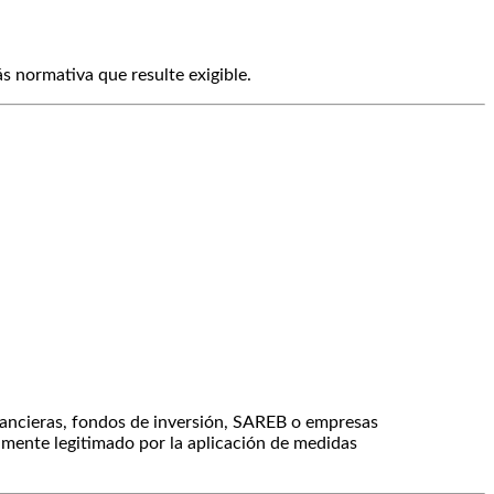
ás normativa que resulte exigible.
inancieras, fondos de inversión, SAREB o empresas
almente legitimado por la aplicación de medidas