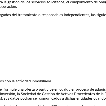
a gestión de los servicios solicitados, el cumplimiento de oblig
 operación.
rgados del tratamiento o responsables independientes, las siguie
os con la actividad inmobiliaria.
ve, formule una oferta o participe en cualquier proceso de adqui
e inversión, la Sociedad de Gestión de Activos Procedentes de la
rs), sus datos podrán ser comunicados a dichas entidades cuando r