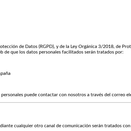
tección de Datos (RGPD), y de la Ley Orgánica 3/2018, de Prot
b de que los datos personales facilitados serán tratados por:
España
 personales puede contactar con nosotros a través del correo el
diante cualquier otro canal de comunicación serán tratados con l