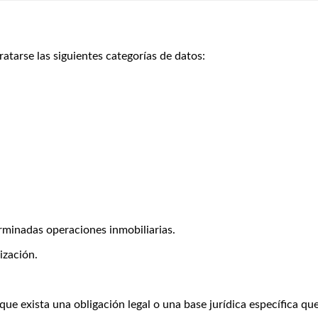
atarse las siguientes categorías de datos:
rminadas operaciones inmobiliarias.
ización.
ue exista una obligación legal o una base jurídica específica que