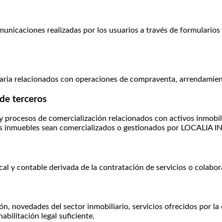
n
municaciones realizadas por los usuarios a través de formularios
liaria relacionados con operaciones de compraventa, arrendamien
 de terceros
s y procesos de comercialización relacionados con activos inmobil
uyos inmuebles sean comercializados o gestionados por LOCALI
scal y contable derivada de la contratación de servicios o colabor
ón, novedades del sector inmobiliario, servicios ofrecidos por 
bilitación legal suficiente.