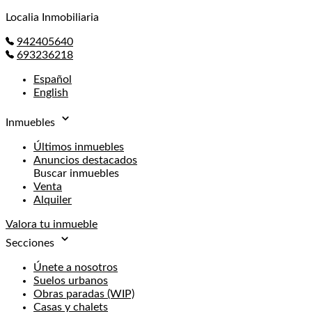
Localia Inmobiliaria
942405640
693236218
Español
English
Inmuebles
Últimos inmuebles
Anuncios destacados
Buscar inmuebles
Venta
Alquiler
Valora tu inmueble
Secciones
Únete a nosotros
Suelos urbanos
Obras paradas (WIP)
Casas y chalets