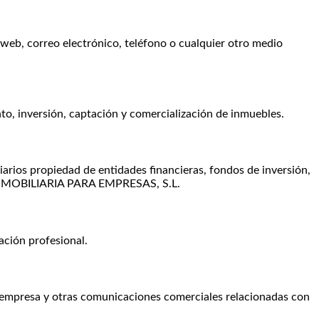
 web, correo electrónico, teléfono o cualquier otro medio
to, inversión, captación y comercialización de inmuebles.
iarios propiedad de entidades financieras, fondos de inversión,
A INMOBILIARIA PARA EMPRESAS, S.L.
ación profesional.
la empresa y otras comunicaciones comerciales relacionadas con