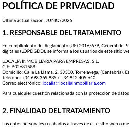
POLÍTICA DE PRIVACIDAD
Última actualización: JUNIO/2026
1. RESPONSABLE DEL TRATAMIENTO
En cumplimiento del Reglamento (UE) 2016/679, General de Pro
digitales (LOPDGDD), se informa a los usuarios de este sitio we
LOCALIA INMOBILIARIA PARA EMPRESAS, S.L.
CIF: B02631588
Domicilio: Calle La Llama, 2, 39300, Torrelavega, (Cantabria), 
Teléfono: +34 693 369 935 / +34 942 405 640
Correo electrónico:
localia@localiainmobiliaria.com
Para cualquier cuestión relacionada con la protección de datos
2. FINALIDAD DEL TRATAMIENTO
Los datos personales recabados a través de este sitio web o me