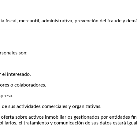
ia fiscal, mercantil, administrativa, prevención del fraude y dem
ersonales son:
 el interesado.
dores o colaboradores.
mpresa.
n de sus actividades comerciales y organizativas.
a oferta sobre activos inmobiliarios gestionados por entidades f
biliarios, el tratamiento y comunicación de sus datos estará igu