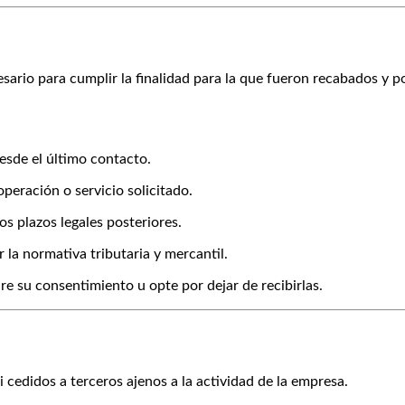
ario para cumplir la finalidad para la que fueron recabados y p
esde el último contacto.
operación o servicio solicitado.
los plazos legales posteriores.
r la normativa tributaria y mercantil.
e su consentimiento u opte por dejar de recibirlas.
 cedidos a terceros ajenos a la actividad de la empresa.