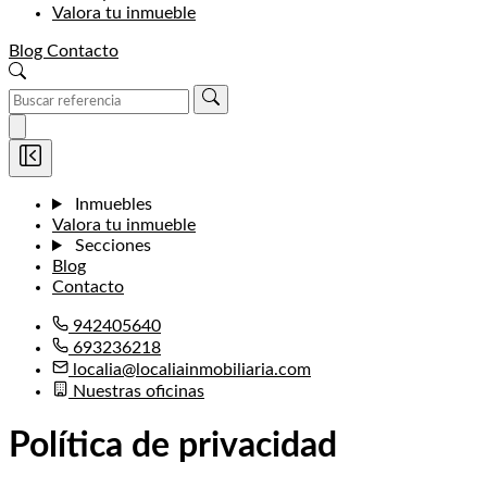
Valora tu inmueble
Blog
Contacto
Inmuebles
Valora tu inmueble
Secciones
Blog
Contacto
942405640
693236218
localia@localiainmobiliaria.com
Nuestras oficinas
Política de privacidad