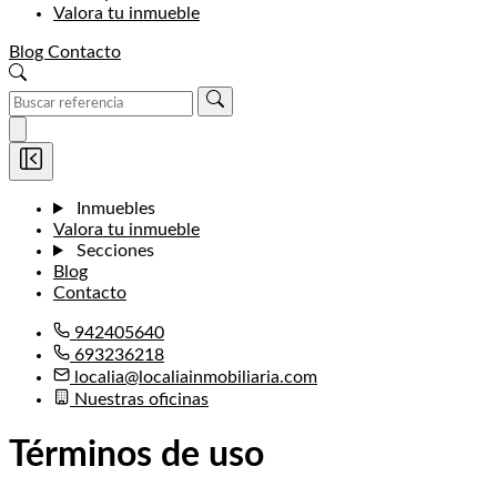
Valora tu inmueble
Blog
Contacto
Inmuebles
Valora tu inmueble
Secciones
Blog
Contacto
942405640
693236218
localia@localiainmobiliaria.com
Nuestras oficinas
Términos de uso