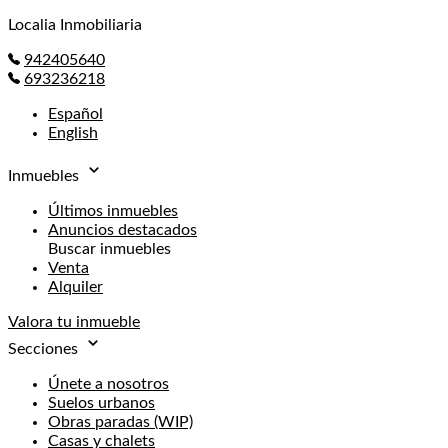
Localia Inmobiliaria
942405640
693236218
Español
English
Inmuebles
Últimos inmuebles
Anuncios destacados
Buscar inmuebles
Venta
Alquiler
Valora tu inmueble
Secciones
Únete a nosotros
Suelos urbanos
Obras paradas (WIP)
Casas y chalets